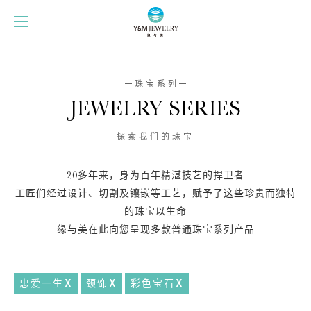
珠宝系列
JEWELRY SERIES
探索我们的珠宝
20多年来，身为百年精湛技艺的捍卫者
工匠们经过设计、切割及镶嵌等工艺，赋予了这些珍贵而独特
的珠宝以生命
缘与美在此向您呈现多款普通珠宝系列产品
忠爱一生
颈饰
彩色宝石